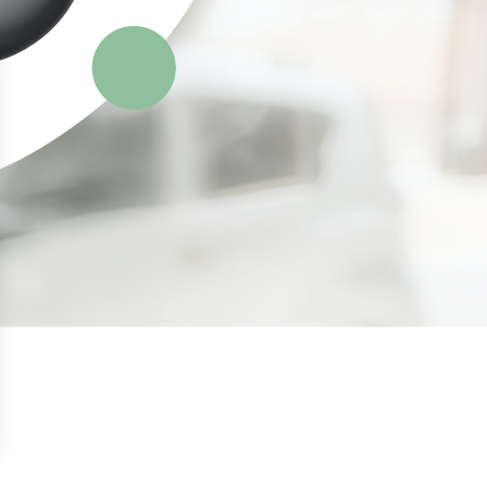
s Options